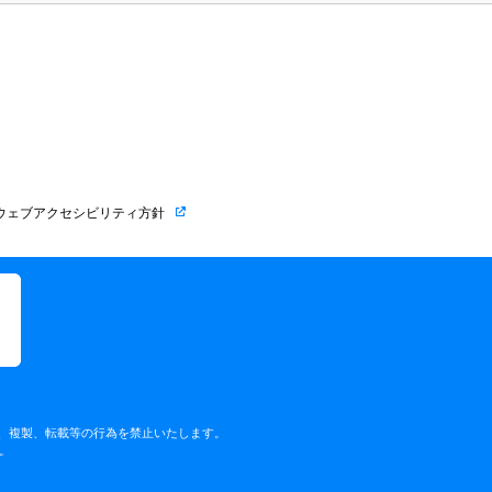
ウェブアクセシビリティ方針
く、複製、転載等の行為を禁止いたします。
。