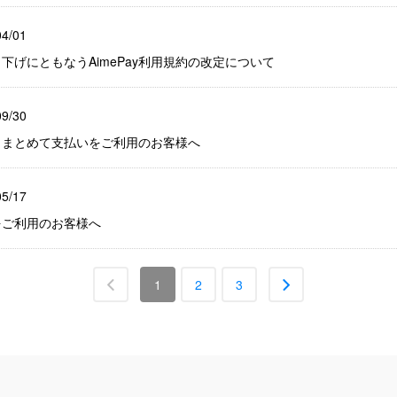
04/01
き下げにともなうAimePay利用規約の改定について
09/30
ンクまとめて支払いをご利用のお客様へ
05/17
いをご利用のお客様へ
1
2
3