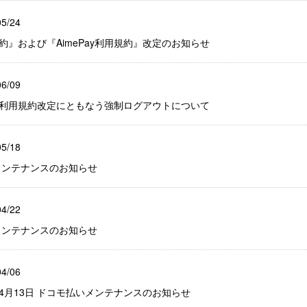
05/24
規約』および『AimePay利用規約』改定のお知らせ
06/09
ービス利用規約改定にともなう強制ログアウトについて
05/18
いメンテナンスのお知らせ
04/22
いメンテナンスのお知らせ
04/06
更新]04月13日 ドコモ払いメンテナンスのお知らせ