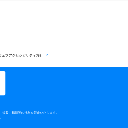
ウェブアクセシビリティ方針
く、複製、転載等の行為を禁止いたします。
。