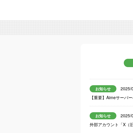
2025/
お知らせ
【重要】Aimeサーバ
2025/
お知らせ
外部アカウント「X（旧