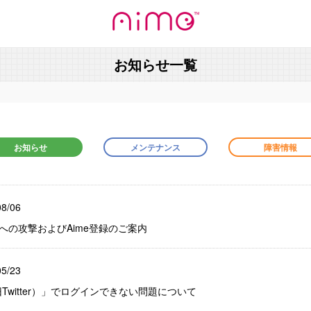
お知らせ一覧
お知らせ
メンテナンス
障害情報
08/06
ーへの攻撃およびAime登録のご案内
05/23
Twitter）」でログインできない問題について